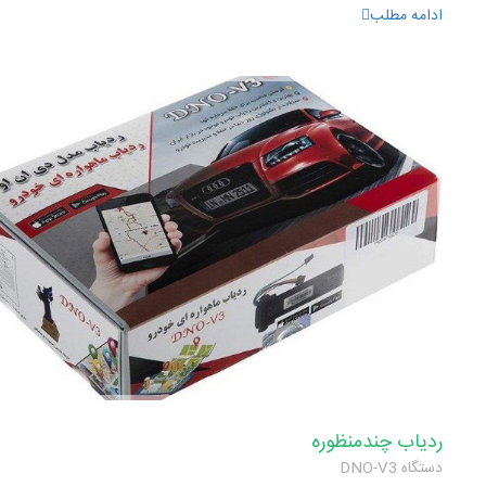
ادامه مطلب
ردیاب چندمنظوره
دستگاه DNO-V3