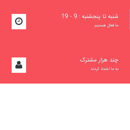
شنبه تا پنجشنبه : 9 - 19
ما فعال هستیم
چند هزار مشترک
به ما اعتماد کردند