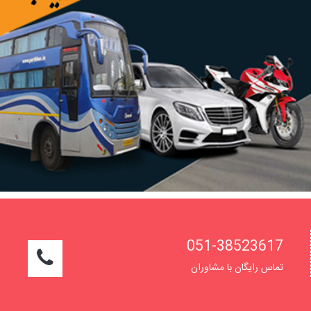
051-38523617
تماس رایگان با مشاوران